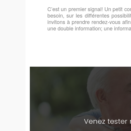
C’est un premier signal! Un petit con
besoin, sur les différentes possibi
invitons à prendre rendez-vous afin
une double information; une informat
Venez tester 