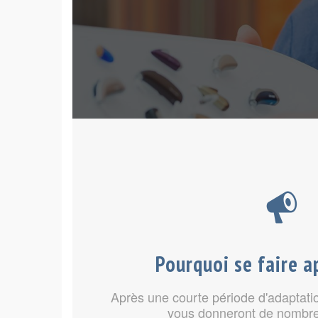
Pourquoi se faire a
Après une courte période d'adaptatio
vous donneront de nombr