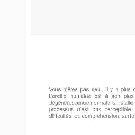
.
.
Vous n’êtes pas seul, il y a plu
L’oreille humaine est à son pl
dégénérescence normale s’installe
processus n’est pas perceptible
difficultés de compréhension, surtou