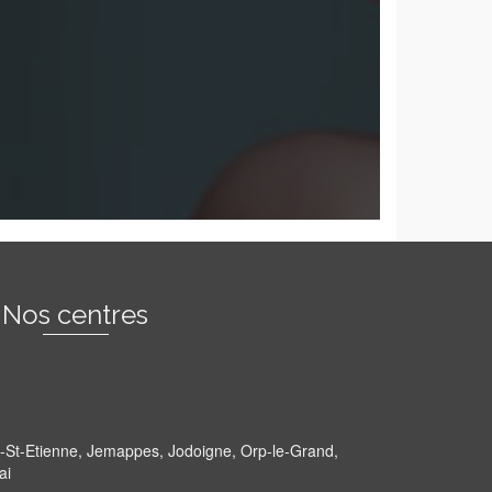
Nos centres
rt-St-Etienne, Jemappes, Jodoigne, Orp-le-Grand,
nai