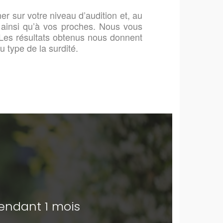
ner sur votre niveau d’audition et, au
e, ainsi qu’à vos proches. Nous vous
. Les résultats obtenus nous donnent
u type de la surdité.
pendant 1 mois