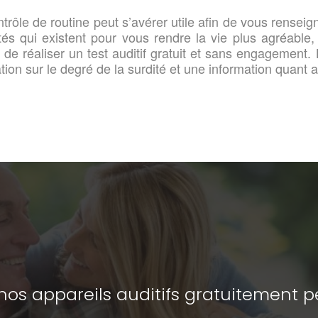
trôle de routine peut s’avérer utile afin de vous renseig
lités qui existent pour vous rendre la vie plus agréabl
 de réaliser un test auditif gratuit et sans engagement
ion sur le degré de la surdité et une information quant a
nos appareils auditifs gratuitement 