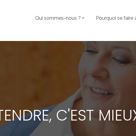
Qui sommes-nous ?
Pourquoi se faire 
TENDRE, C'EST MIEUX