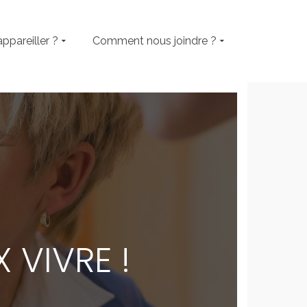
appareiller ?
Comment nous joindre ?
 VIVRE !