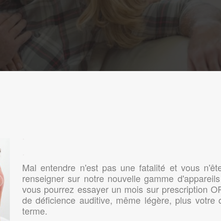
.
.
Mal entendre n'est pas une fatalité et vous n'ê
renseigner sur notre nouvelle gamme d'appareils
vous pourrez essayer un mois sur prescription OR
de déficience auditive, même légère, plus votre q
terme.