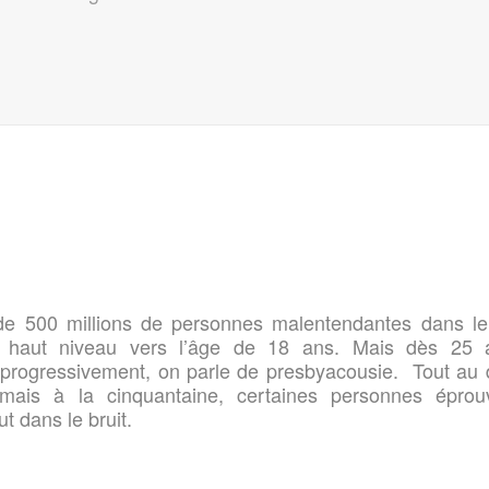
s de 500 millions de personnes malentendantes dans 
us haut niveau vers l’âge de 18 ans. Mais dès 25 
 progressivement, on parle de presbyacousie. Tout au 
 mais à la cinquantaine, certaines personnes éprou
t dans le bruit.