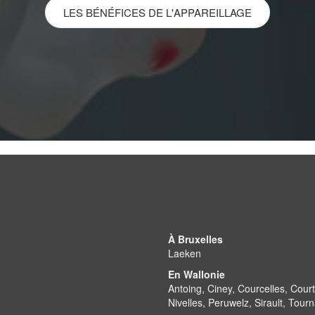
LES BÉNÉFICES DE L'APPAREILLAGE
À Bruxelles
Laeken
En Wallonie
Antoing, Ciney, Courcelles, Cou
Nivelles, Peruwelz, Sirault, Tour