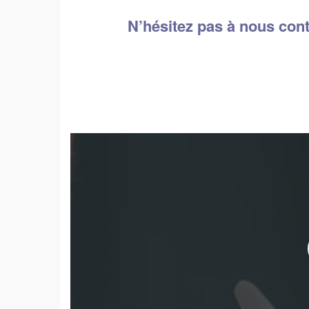
N’hésitez pas à nous cont