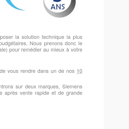
oser la solution technique la plus
 budgétaires. Nous prenons donc le
icale) pour remédier au mieux à votre
it de vous rendre dans un de nos
10
centrons sur deux marques, Siemens
e après vente rapide et de grande