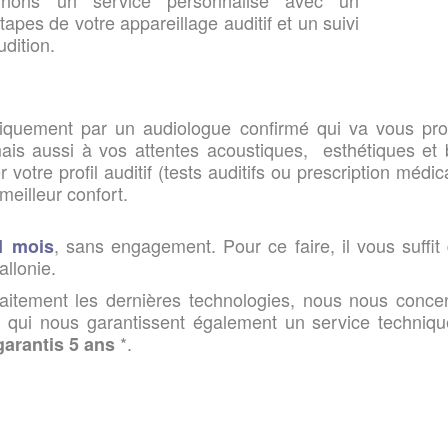
nnons un service personnalisé avec un
es de votre appareillage auditif et un suivi
udition.
quement par un audiologue confirmé qui va vous prop
ais aussi à vos attentes acoustiques, esthétiques et
votre profil auditif (tests auditifs ou prescription méd
 meilleur confort.
, sans engagement. Pour ce faire, il vous suff
 1 mois
allonie.
faitement les dernières technologies, nous nous con
 qui nous garantissent également un service techniqu
*.
garantis 5 ans
.
.