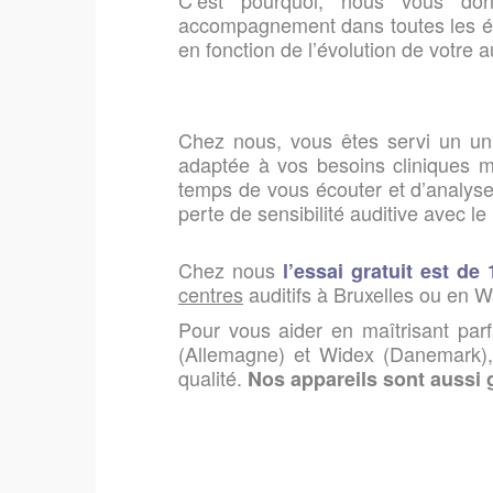
C’est pourquoi, nous vous do
accompagnement dans toutes les étap
en fonction de l’évolution de votre a
Chez nous, vous êtes servi un uni
adaptée à vos besoins cliniques m
temps de vous écouter et d’analyser 
perte de sensibilité auditive avec le
Chez nous
l’essai gratuit est de
centres
auditifs à Bruxelles ou en W
Pour vous aider en maîtrisant par
(Allemagne) et Widex (Danemark),
qualité.
Nos appareils sont aussi 