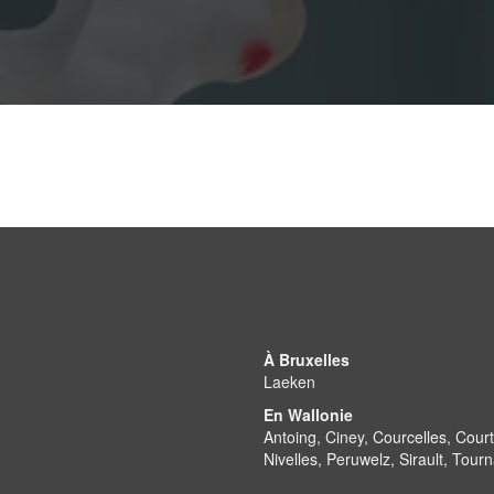
À Bruxelles
Laeken
En Wallonie
Antoing, Ciney, Courcelles, Cou
Nivelles, Peruwelz, Sirault, Tour