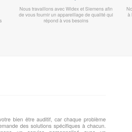
Nous travaillons avec Widex et Siemens afin
No
de vous fournir un appareillage de qualité qui
à 
s
répond à vos besoins
otre bien être auditif, car chaque problème
 demande des solutions spécifiques à chacun.