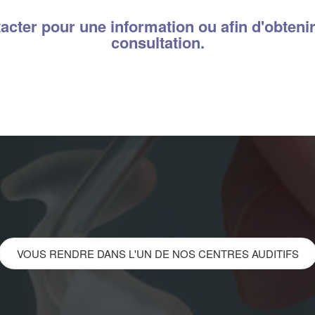
.
acter pour une information ou afin d'obten
consultation
.
VOUS RENDRE DANS L'UN DE NOS CENTRES AUDITIFS